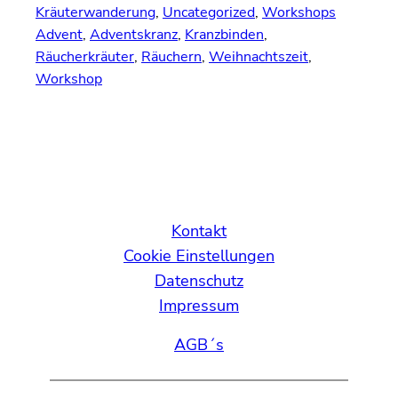
Kräuterwanderung
, 
Uncategorized
, 
Workshops
Advent
, 
Adventskranz
, 
Kranzbinden
, 
Räucherkräuter
, 
Räuchern
, 
Weihnachtszeit
, 
Workshop
Kontakt
Cookie Einstellungen
Datenschutz
Impressum
AGB´s