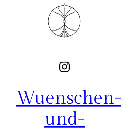
Instagram
Wuenschen-
und-