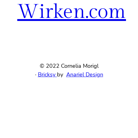
Wirken.com
© 2022 Cornelia Morigl
·
Bricksy
by
Anariel Design