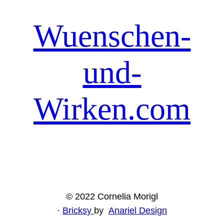
Wuenschen-
und-
Wirken.com
© 2022 Cornelia Morigl
·
Bricksy
by
Anariel Design