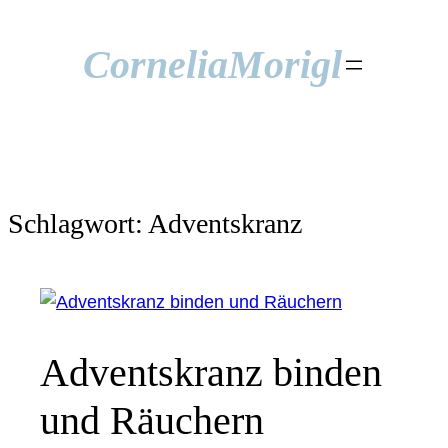
Cornelia
Morigl
Schlagwort:
Adventskranz
Adventskranz binden
und Räuchern