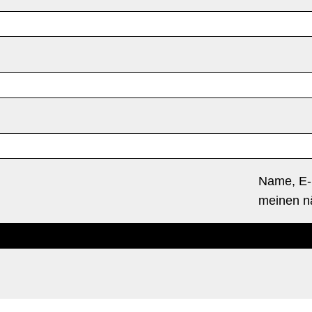
Name, E-
meinen n