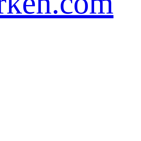
rken.com