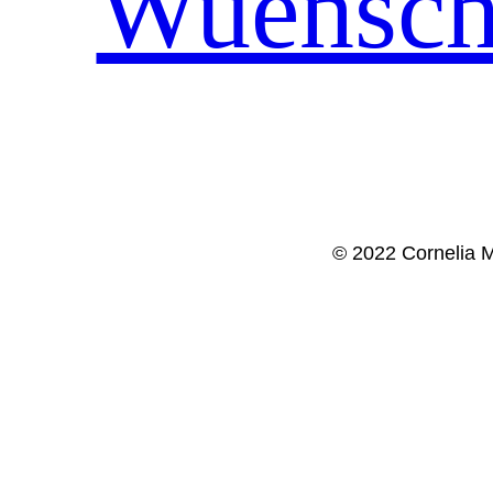
Wuensch
© 2022 Cornelia M