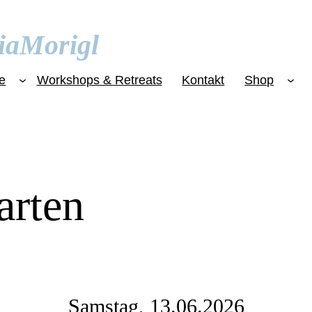
ia
Morigl
e
Workshops & Retreats
Kontakt
Shop
arten
Samstag, 13.06.2026