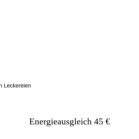
n
n Leckereien
Energieausgleich 45 €