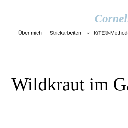
Zum
Inhalt
Cornel
springen
Über mich
Strickarbeiten
KiTE®-Method
Wildkraut im G