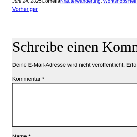
Juni 24, 2025
Cornelia
Kräuterwanderung
, 
Workshops
Heil
Vorheriger
Schreibe einen Kom
Deine E-Mail-Adresse wird nicht veröffentlicht.
Erfo
Kommentar
*
Name
*