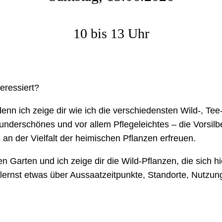
10 bis 13 Uhr
eressiert?
denn ich zeige dir wie ich die verschiedensten Wild-, T
 Wunderschönes und vor allem Pflegeleichtes – die Vorsil
n der Vielfalt der heimischen Pflanzen erfreuen.
 Garten und ich zeige dir die Wild-Pflanzen, die sich h
ernst etwas über Aussaatzeitpunkte, Standorte, Nutzung