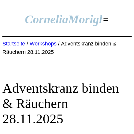
Zum
Inhalt
Cornelia
Morigl
springen
Startseite
/
Workshops
/ Adventskranz binden &
Räuchern 28.11.2025
Adventskranz binden
& Räuchern
28.11.2025