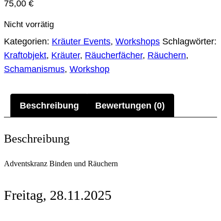
75,00
€
Nicht vorrätig
Kategorien:
Kräuter Events
,
Workshops
Schlagwörter:
Kraftobjekt
,
Kräuter
,
Räucherfächer
,
Räuchern
,
Schamanismus
,
Workshop
Beschreibung
Bewertungen (0)
Beschreibung
Adventskranz Binden und Räuchern
Freitag, 28.11.2025