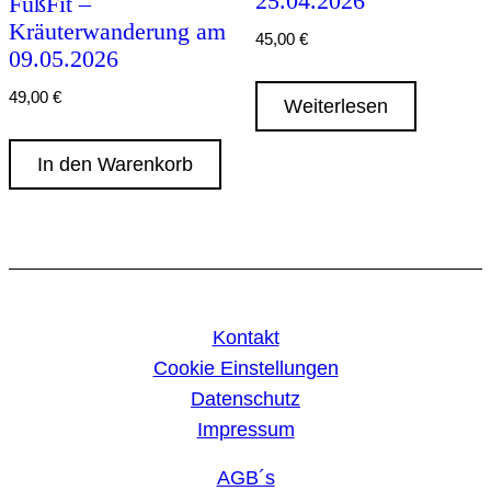
25.04.2026
FußFit –
Kräuterwanderung am
45,00
€
09.05.2026
49,00
€
Weiterlesen
In den Warenkorb
Kontakt
Cookie Einstellungen
Datenschutz
Impressum
AGB´s