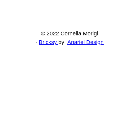
© 2022 Cornelia Morigl
·
Bricksy
by
Anariel Design