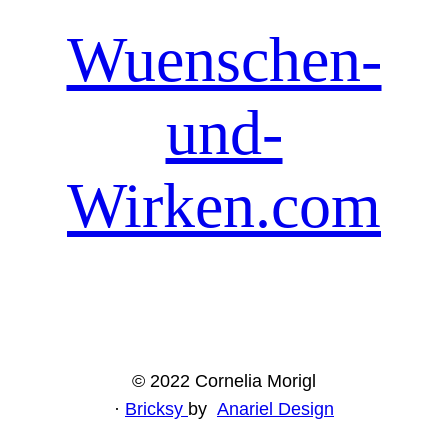
Wuenschen-
und-
Wirken.com
© 2022 Cornelia Morigl
·
Bricksy
by
Anariel Design