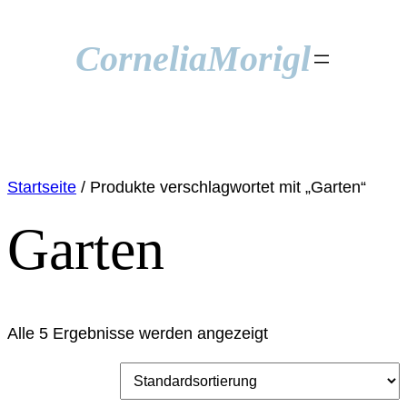
Zum
Inhalt
Cornelia
Morigl
springen
Startseite
/ Produkte verschlagwortet mit „Garten“
Garten
Alle 5 Ergebnisse werden angezeigt